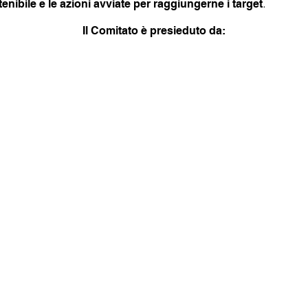
.
enibile e le azioni avviate per raggiungerne i target
Il Comitato è presieduto da: