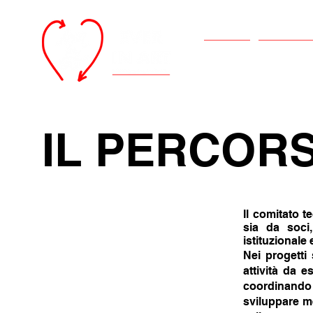
Home
Identità
IL PERCORS
Il comitato t
sia da soci
istituzionale
Nei progetti 
attività da e
coordinando 
sviluppare m